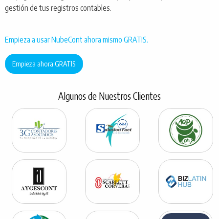
gestión de tus registros contables.
Empieza a usar NubeCont ahora mismo GRATIS.
Empieza ahora GRATIS
Algunos de Nuestros Clientes