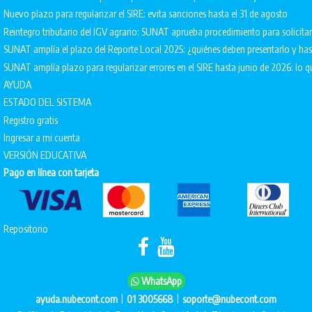
Nuevo plazo para regularizar el SIRE: evita sanciones hasta el 31 de agosto
Reintegro tributario del IGV agrario: SUNAT aprueba procedimiento para solicita
SUNAT amplía el plazo del Reporte Local 2025: ¿quiénes deben presentarlo y ha
SUNAT amplía plazo para regularizar errores en el SIRE hasta junio de 2026: lo q
AYUDA
ESTADO DEL SISTEMA
Registro gratis
Ingresar a mi cuenta
VERSIÓN EDUCATIVA
Pago en línea con tarjeta
Repositorio
WhatsApp
|
|
ayuda.nubecont.com
01 3005668
soporte@nubecont.com