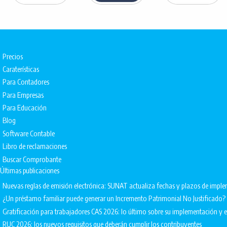
Precios
Caraterísticas
Para Contadores
Para Empresas
Para Educación
Blog
Software Contable
Libro de reclamaciones
Buscar Comprobante
Últimas publicaciones
Nuevas reglas de emisión electrónica: SUNAT actualiza fechas y plazos de impl
¿Un préstamo familiar puede generar un Incremento Patrimonial No Justificado?
Gratificación para trabajadores CAS 2026: lo último sobre su implementación 
RUC 2026: los nuevos requisitos que deberán cumplir los contribuyentes