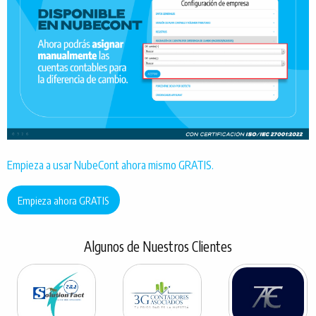
Empieza a usar NubeCont ahora mismo GRATIS.
Empieza ahora GRATIS
Algunos de Nuestros Clientes