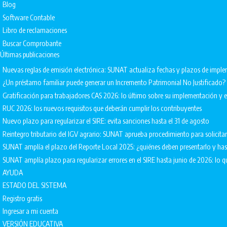
Blog
Software Contable
Libro de reclamaciones
Buscar Comprobante
Últimas publicaciones
Nuevas reglas de emisión electrónica: SUNAT actualiza fechas y plazos de impl
¿Un préstamo familiar puede generar un Incremento Patrimonial No Justificado?
Gratificación para trabajadores CAS 2026: lo último sobre su implementación 
RUC 2026: los nuevos requisitos que deberán cumplir los contribuyentes
Nuevo plazo para regularizar el SIRE: evita sanciones hasta el 31 de agosto
Reintegro tributario del IGV agrario: SUNAT aprueba procedimiento para solicita
SUNAT amplía el plazo del Reporte Local 2025: ¿quiénes deben presentarlo y ha
SUNAT amplía plazo para regularizar errores en el SIRE hasta junio de 2026: lo q
AYUDA
ESTADO DEL SISTEMA
Registro gratis
Ingresar a mi cuenta
VERSIÓN EDUCATIVA