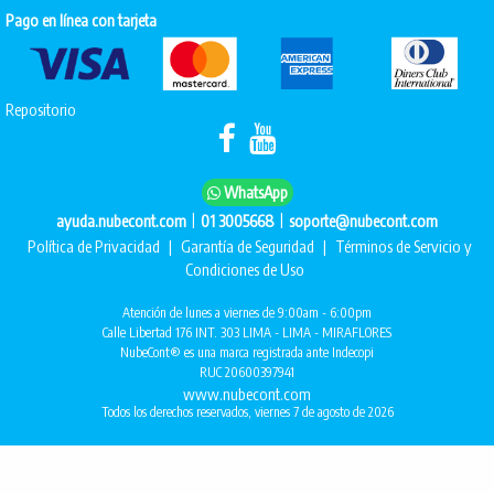
Pago en línea con tarjeta
Repositorio
WhatsApp
|
|
ayuda.nubecont.com
01 3005668
soporte@nubecont.com
Política de Privacidad
|
Garantía de Seguridad
|
Términos de Servicio y
Condiciones de Uso
Atención de lunes a viernes de 9:00am - 6:00pm
Calle Libertad 176 INT. 303 LIMA - LIMA - MIRAFLORES
NubeCont® es una marca registrada ante Indecopi
RUC 20600397941
www.nubecont.com
Todos los derechos reservados, viernes 7 de agosto de 2026