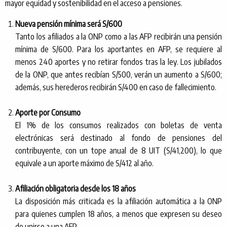
mayor equidad y sostenibilidad en el acceso a pensiones.
Nueva pensión mínima será S/600
Tanto los afiliados a la ONP como a las AFP recibirán una pensión
mínima de S/600. Para los aportantes en AFP, se requiere al
menos 240 aportes y no retirar fondos tras la ley. Los jubilados
de la ONP, que antes recibían S/500, verán un aumento a S/600;
además, sus herederos recibirán S/400 en caso de fallecimiento.
Aporte por Consumo
El 1% de los consumos realizados con boletas de venta
electrónicas será destinado al fondo de pensiones del
contribuyente, con un tope anual de 8 UIT (S/41,200), lo que
equivale a un aporte máximo de S/412 al año.
Afiliación obligatoria desde los 18 años
La disposición más criticada es la afiliación automática a la ONP
para quienes cumplen 18 años, a menos que expresen su deseo
de unirse a una AFP.