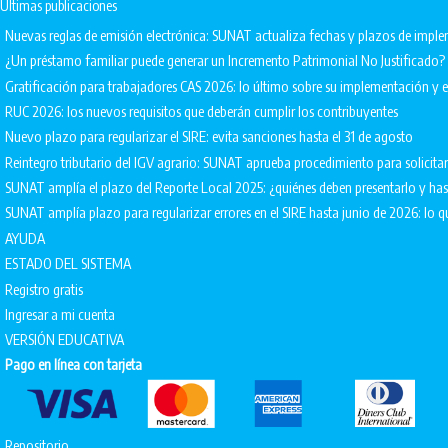
Últimas publicaciones
Nuevas reglas de emisión electrónica: SUNAT actualiza fechas y plazos de impl
¿Un préstamo familiar puede generar un Incremento Patrimonial No Justificado?
Gratificación para trabajadores CAS 2026: lo último sobre su implementación 
RUC 2026: los nuevos requisitos que deberán cumplir los contribuyentes
Nuevo plazo para regularizar el SIRE: evita sanciones hasta el 31 de agosto
Reintegro tributario del IGV agrario: SUNAT aprueba procedimiento para solicita
SUNAT amplía el plazo del Reporte Local 2025: ¿quiénes deben presentarlo y ha
SUNAT amplía plazo para regularizar errores en el SIRE hasta junio de 2026: lo q
AYUDA
ESTADO DEL SISTEMA
Registro gratis
Ingresar a mi cuenta
VERSIÓN EDUCATIVA
Pago en línea con tarjeta
Repositorio