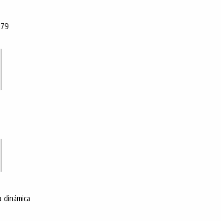
 79
a dinámica