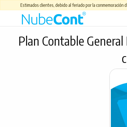
Estimados clientes, debido al feriado por la conmemoración de
Plan Contable General 
c