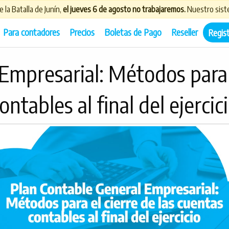
 la Batalla de Junín,
el jueves 6 de agosto no trabajaremos.
Nuestro siste
Para contadores
Precios
Boletas de Pago
Reseller
Regis
Empresarial: Métodos para e
ontables al final del ejercic