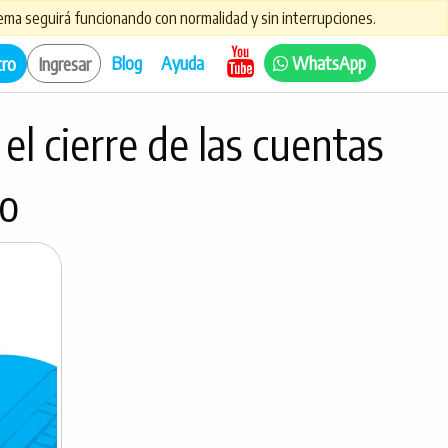
ma seguirá funcionando con normalidad y sin interrupciones.
Blog
Ayuda
WhatsApp
tro
Ingresar
l cierre de las cuentas
io