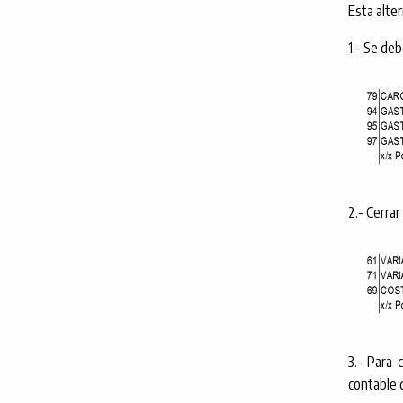
Esta alter
1.- Se de
2.- Cerrar
3.- Para 
contable 