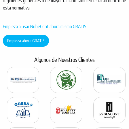
regímenes generales o de mayor tamaño también estarán dentro de
esta normativa.
Empieza a usar NubeCont ahora mismo GRATIS.
Empieza ahora GRATIS
Algunos de Nuestros Clientes