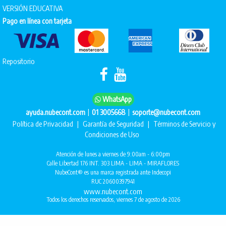
VERSIÓN EDUCATIVA
Pago en línea con tarjeta
Repositorio
WhatsApp
|
|
ayuda.nubecont.com
01 3005668
soporte@nubecont.com
Política de Privacidad
|
Garantía de Seguridad
|
Términos de Servicio y
Condiciones de Uso
Atención de lunes a viernes de 9:00am - 6:00pm
Calle Libertad 176 INT. 303 LIMA - LIMA - MIRAFLORES
NubeCont® es una marca registrada ante Indecopi
RUC 20600397941
www.nubecont.com
Todos los derechos reservados, viernes 7 de agosto de 2026