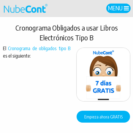
MENU
Cronograma Obligados a usar Libros
Electrónicos Tipo B
El
Cronograma de obligados tipo B
es el siguiente:
Empieza ahora GRATIS