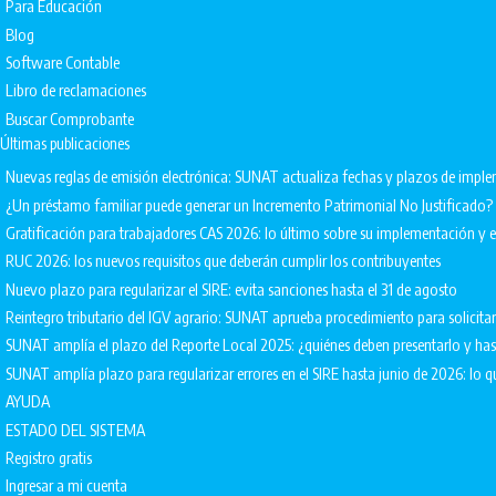
Para Educación
Blog
Software Contable
Libro de reclamaciones
Buscar Comprobante
Últimas publicaciones
Nuevas reglas de emisión electrónica: SUNAT actualiza fechas y plazos de impl
¿Un préstamo familiar puede generar un Incremento Patrimonial No Justificado?
Gratificación para trabajadores CAS 2026: lo último sobre su implementación 
RUC 2026: los nuevos requisitos que deberán cumplir los contribuyentes
Nuevo plazo para regularizar el SIRE: evita sanciones hasta el 31 de agosto
Reintegro tributario del IGV agrario: SUNAT aprueba procedimiento para solicita
SUNAT amplía el plazo del Reporte Local 2025: ¿quiénes deben presentarlo y ha
SUNAT amplía plazo para regularizar errores en el SIRE hasta junio de 2026: lo q
AYUDA
ESTADO DEL SISTEMA
Registro gratis
Ingresar a mi cuenta