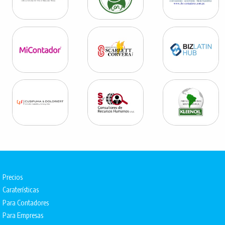
Precios
Caraterísticas
Para Contadores
Para Empresas