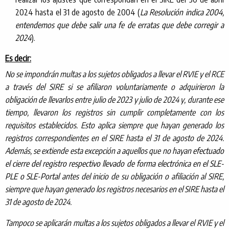
2024 hasta el 31 de agosto de 2004 (
La Resolución indica 2004,
entendemos que debe salir una fe de erratas que debe corregir a
2024
).
Es decir:
No se impondrán multas a los sujetos obligados a llevar el RVIE y el RCE
a través del SIRE si se afiliaron voluntariamente o adquirieron la
obligación de llevarlos entre julio de 2023 y julio de 2024 y, durante ese
tiempo, llevaron los registros sin cumplir completamente con los
requisitos establecidos. Esto aplica siempre que hayan generado los
registros correspondientes en el SIRE hasta el 31 de agosto de 2024.
Además, se extiende esta excepción a aquellos que no hayan
efectuado
el cierre del registro respectivo llevado de forma electrónica en el SLE-
PLE o SLE-Portal
antes del inicio de su obligación o afiliación al SIRE,
siempre que hayan generado los registros necesarios en el SIRE hasta el
31 de agosto de 2024.
Tampoco se aplicarán multas a los sujetos obligados a llevar el RVIE y el