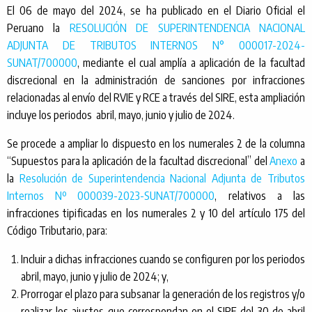
El 06 de mayo del 2024, se ha publicado en el Diario Oficial el
Peruano la
RESOLUCIÓN DE SUPERINTENDENCIA NACIONAL
ADJUNTA DE TRIBUTOS INTERNOS N° 000017-2024-
SUNAT/700000
, mediante el cual amplía a aplicación de la facultad
discrecional en la administración de sanciones por infracciones
relacionadas al envío del RVIE y RCE a través del SIRE, esta ampliación
incluye los periodos abril, mayo, junio y julio de 2024.
Se procede a ampliar lo dispuesto en los numerales 2 de la columna
“Supuestos para la aplicación de la facultad discrecional” del
Anexo
a
la
Resolución de Superintendencia Nacional Adjunta de Tributos
Internos Nº 000039-2023-SUNAT/700000
, relativos a las
infracciones tipificadas en los numerales 2 y 10 del artículo 175 del
Código Tributario, para:
Incluir a dichas infracciones cuando se configuren por los periodos
abril, mayo, junio y julio de 2024; y,
Prorrogar el plazo para subsanar la generación de los registros y/o
realizar los ajustes que correspondan en el SIRE del 30 de abril