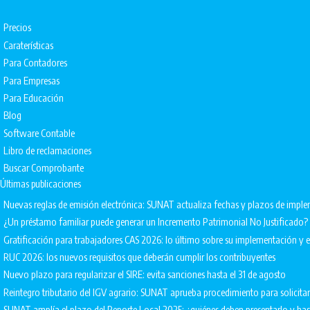
Precios
Caraterísticas
Para Contadores
Para Empresas
Para Educación
Blog
Software Contable
Libro de reclamaciones
Buscar Comprobante
Últimas publicaciones
Nuevas reglas de emisión electrónica: SUNAT actualiza fechas y plazos de impl
¿Un préstamo familiar puede generar un Incremento Patrimonial No Justificado?
Gratificación para trabajadores CAS 2026: lo último sobre su implementación 
RUC 2026: los nuevos requisitos que deberán cumplir los contribuyentes
Nuevo plazo para regularizar el SIRE: evita sanciones hasta el 31 de agosto
Reintegro tributario del IGV agrario: SUNAT aprueba procedimiento para solicita
SUNAT amplía el plazo del Reporte Local 2025: ¿quiénes deben presentarlo y ha