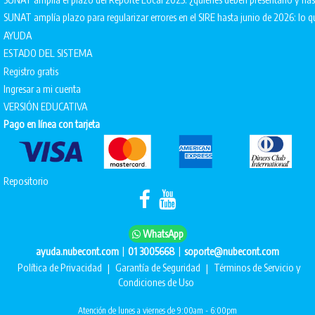
SUNAT amplía plazo para regularizar errores en el SIRE hasta junio de 2026: lo q
AYUDA
ESTADO DEL SISTEMA
Registro gratis
Ingresar a mi cuenta
VERSIÓN EDUCATIVA
Pago en línea con tarjeta
Repositorio
WhatsApp
|
|
ayuda.nubecont.com
01 3005668
soporte@nubecont.com
Política de Privacidad
|
Garantía de Seguridad
|
Términos de Servicio y
Condiciones de Uso
Atención de lunes a viernes de 9:00am - 6:00pm