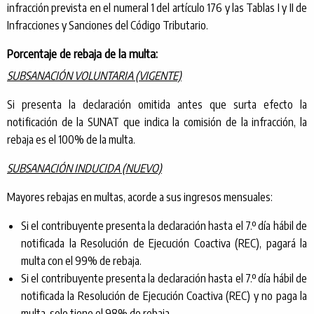
infracción prevista en el numeral 1 del artículo 176 y las Tablas I y II de
Infracciones y Sanciones del Código Tributario.
Porcentaje de rebaja de la multa:
SUBSANACIÓN VOLUNTARIA (VIGENTE)
Si presenta la declaración omitida antes que surta efecto la
notificación de la SUNAT que indica la comisión de la infracción, la
rebaja es el 100% de la multa.
SUBSANACIÓN INDUCIDA (NUEVO)
Mayores rebajas en multas, acorde a sus ingresos mensuales:
Si el contribuyente presenta la declaración hasta el 7.º día hábil de
notificada la Resolución de Ejecución Coactiva (REC), pagará la
multa con el 99% de rebaja.
Si el contribuyente presenta la declaración hasta el 7.º día hábil de
notificada la Resolución de Ejecución Coactiva (REC) y no paga la
multa, solo tiene el 98% de rebaja.