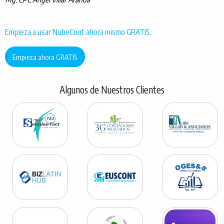
Empieza a usar NubeCont ahora mismo GRATIS.
Empieza ahora GRATIS
Algunos de Nuestros Clientes