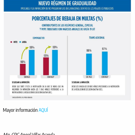
Mayor información
AQUÍ
Mg. CPC Angel Villar Aranda