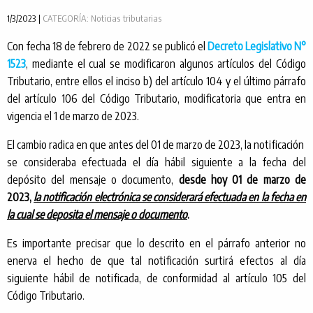
1/3/2023 |
CATEGORÍA: Noticias tributarias
Con fecha 18 de febrero de 2022 se publicó el
Decreto Legislativo N°
1523
, mediante el cual se modificaron algunos artículos del Código
Tributario, entre ellos el inciso b) del artículo 104 y el último párrafo
del artículo 106 del Código Tributario, modificatoria que entra en
vigencia el 1 de marzo de 2023.
El cambio radica en que antes del 01 de marzo de 2023, la notificación
se consideraba efectuada el día hábil siguiente a la fecha del
depósito del mensaje o documento,
desde hoy 01 de marzo de
2023,
la notificación electrónica se considerará efectuada en la fecha en
la cual se deposita el mensaje o documento
.
Es importante precisar que lo descrito en el párrafo anterior no
enerva el hecho de que tal notificación surtirá efectos al día
siguiente hábil de notificada, de conformidad al artículo 105 del
Código Tributario.